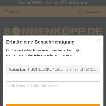
Kauf auf RECHNUNG
✔
portoFREI ab 59 € (in D)
Menü
Warenkorb
Erhalte eine Benachrichtigung
Gib Deine E-Mail-Adresse ein, um benachrichtigt zu
werden, wenn der Artikel wieder auf Lager ist.
›
›
Startseite
Decken, Überwürfe & Wandbehänge
Kalamkari
TISCHDECKE "Elefanten" - rund - ∅ 150 cm - 100% handgefertigt