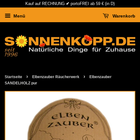
Kauf auf RECHNUNG
✔
portoFREI ab 59 € (in D)
Menü
Warenkorb
›
›
Startseite
Elbenzauber Räucherwerk
Elbenzauber
SANDELHOLZ pur