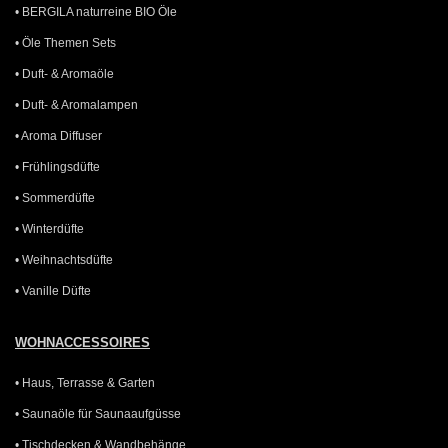
• BERGILA naturreine BIO Öle
• Öle Themen Sets
• Duft- & Aromaöle
• Duft- & Aromalampen
• Aroma Diffuser
• Frühlingsdüfte
• Sommerdüfte
• Winterdüfte
• Weihnachtsdüfte
• Vanille Düfte
WOHNACCESSOIRES
• Haus, Terrasse & Garten
• Saunaöle für Saunaaufgüsse
• Tischdecken & Wandbehänge