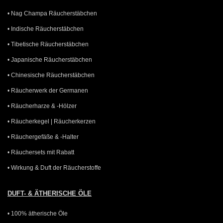
• Nag Champa Räucherstäbchen
• Indische Räucherstäbchen
• Tibetische Räucherstäbchen
• Japanische Räucherstäbchen
• Chinesische Räucherstäbchen
• Räucherwerk der Germanen
• Räucherharze & -Hölzer
• Räucherkegel | Räucherkerzen
• Räuchergefäße & -Halter
• Räuchersets mit Rabatt
• Wirkung & Duft der Räucherstoffe
DUFT- & ÄTHERISCHE ÖLE
• 100% ätherische Öle