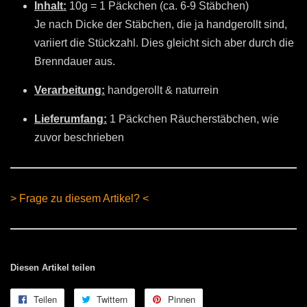
Inhalt:
10g = 1 Päckchen (ca. 6-9 Stäbchen)
Je nach Dicke der Stäbchen, die ja handgerollt sind,
variiert die Stückzahl. Dies gleicht sich aber durch die
Brenndauer aus.
Verarbeitung:
handgerollt & naturrein
Lieferumfang:
1 Päckchen Räucherstäbchen, wie
zuvor beschrieben
> Frage zu diesem Artikel? <
Diesen Artikel teilen
Teilen
Auf
Twittern
Auf
Pinnen
Auf