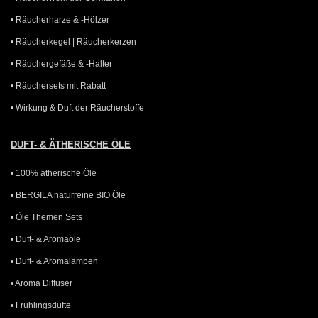
• Räucherharze & -Hölzer
• Räucherkegel | Räucherkerzen
• Räuchergefäße & -Halter
• Räuchersets mit Rabatt
• Wirkung & Duft der Räucherstoffe
DUFT- & ÄTHERISCHE ÖLE
• 100% ätherische Öle
• BERGILA naturreine BIO Öle
• Öle Themen Sets
• Duft- & Aromaöle
• Duft- & Aromalampen
• Aroma Diffuser
• Frühlingsdüfte