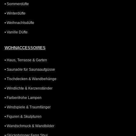
• Sommerdüfte
• Winterdüfte
• Weihnachtsdüfte
• Vanille Düfte
WOHNACCESSOIRES
• Haus, Terrasse & Garten
• Saunaöle für Saunaaufgüsse
• Tischdecken & Wandbehänge
• Windlichte & Kerzenständer
• Farbenfrohe Lampen
• Windspiele & Traumfänger
• Figuren & Skulpturen
• Wandschmuck & Wandbilder
• Glücksbringer Feng Shui