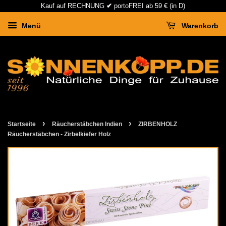
Kauf auf RECHNUNG
✔
portoFREI ab 59 € (in D)
Menü
Warenkorb
›
›
Startseite
Räucherstäbchen Indien
ZIRBENHOLZ
Räucherstäbchen - Zirbelkiefer Holz