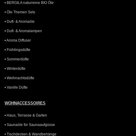
• BERGILA naturreine BIO Öle
• Öle Themen Sets
• Duft- & Aromaöle
• Duft- & Aromalampen
• Aroma Diffuser
• Frühlingsdüfte
• Sommerdüfte
• Winterdüfte
• Weihnachtsdüfte
• Vanille Düfte
WOHNACCESSOIRES
• Haus, Terrasse & Garten
• Saunaöle für Saunaaufgüsse
• Tischdecken & Wandbehänge