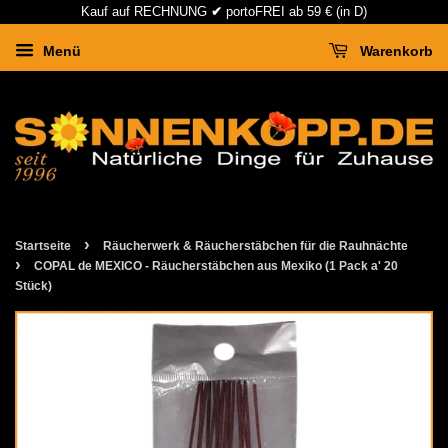
Kauf auf RECHNUNG
✔
portoFREI ab 59 € (in D)
Menü
Warenkorb
›
Startseite
Räucherwerk & Räucherstäbchen für die Rauhnächte
›
COPAL de MEXICO - Räucherstäbchen aus Mexiko (1 Pack a' 20
Stück)