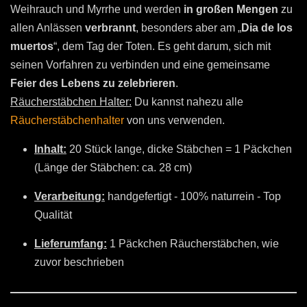
Weihrauch und Myrrhe und werden
in großen Mengen
zu
allen Anlässen
verbrannt
, besonders aber am „
Dia de los
muertos
“, dem Tag der Toten. Es geht darum, sich mit
seinen Vorfahren zu verbinden und eine gemeinsame
Feier des Lebens zu zelebrieren
.
Räucherstäbchen Halter:
Du kannst nahezu alle
Räucherstäbchenhalter
von uns verwenden.
Inhalt:
20 Stück lange, dicke Stäbchen = 1 Päckchen
(Länge der Stäbchen: ca. 28 cm)
Verarbeitung:
handgefertigt - 100% naturrein - Top
Qualität
Lieferumfang:
1 Päckchen Räucherstäbchen, wie
zuvor beschrieben