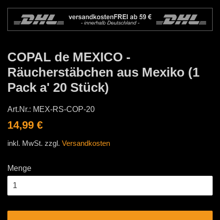
COPAL de MEXICO -
Räucherstäbchen aus Mexiko (1
Pack a' 20 Stück)
Art.Nr.:
MEX-RS-COP-20
Normaler
Sonderpreis
14,99 €
Preis
inkl. MwSt. zzgl.
Versandkosten
Menge