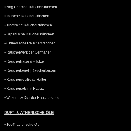
• Nag Champa Räucherstäbchen
• Indische Räucherstäbchen
• Tibetische Räucherstäbchen
• Japanische Räucherstäbchen
• Chinesische Räucherstäbchen
• Räucherwerk der Germanen
• Räucherharze & -Hölzer
• Räucherkegel | Räucherkerzen
• Räuchergefäße & -Halter
• Räuchersets mit Rabatt
• Wirkung & Duft der Räucherstoffe
DUFT- & ÄTHERISCHE ÖLE
• 100% ätherische Öle