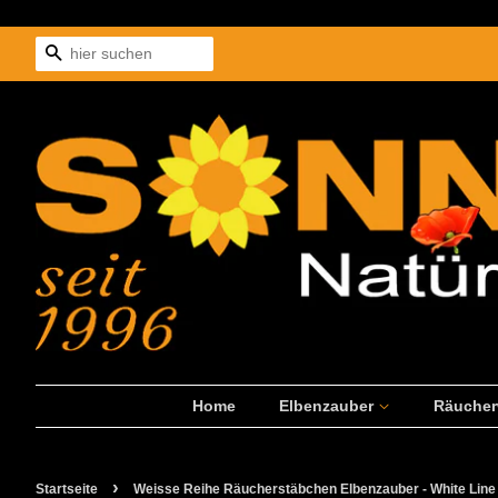
Suchen
Home
Elbenzauber
Räuche
›
Startseite
Weisse Reihe Räucherstäbchen Elbenzauber - White Line