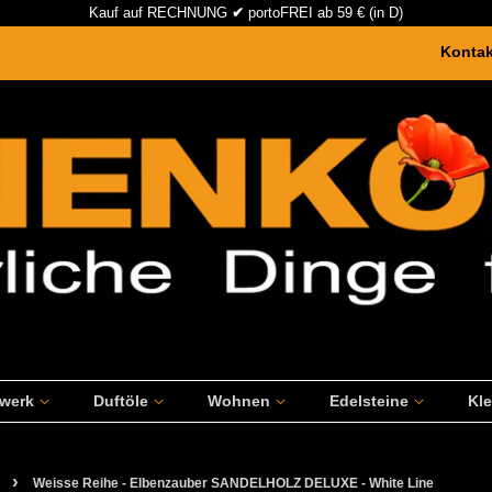
Kauf auf RECHNUNG
✔
portoFREI ab 59 € (in D)
Konta
rwerk
Duftöle
Wohnen
Edelsteine
Kl
›
Weisse Reihe - Elbenzauber SANDELHOLZ DELUXE - White Line