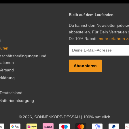
Bleib auf dem Laufenden
Du kannst den Newsletter jederze
abbestellen. Für Dein Vertrauen
Dir 10% Rabatt.
mehr erfahren >
t
rufen
eschäftsbedingungen und
ationen
Versand
rklärung
 Deutschland
Batterieentsorgung
© 2026,
SONNENKOPP-DESSAU
| 100% natürlich
Zahlungsarten