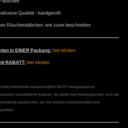
 Päckchen
xklusive Qualität - handgerollt
en Räucherstäbchen, wie zuvor beschrieben
rten in EINER Packung:
hier klicken
mit RABATT:
hier klicken
rodukts entstammen wissenschaftlich NICHT nachgewiesenen
uchtum verschiedener Kulturen. Sie stellen kein Heilversprechen, noch die
handlung abzubrechen, dar. Sie ersetzen somit keinesfalls eine
praktiker.