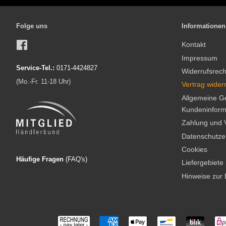
Folge uns
Informationen
Facebook
Kontakt
Impressum
Service-Tel.:
0171-4424827
Widerrufsrech
(Mo.-Fr. 11-18 Uhr)
Vertrag wider
Allgemeine G
Kundeninform
Zahlung und 
Datenschutze
Cookies
Häufige Fragen
(FAQ'
s)
Liefergebiete
Hinweise zur 