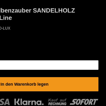
 Elbenzauber SANDELHOLZ
Line
D-LUX
In den Warenkorb legen