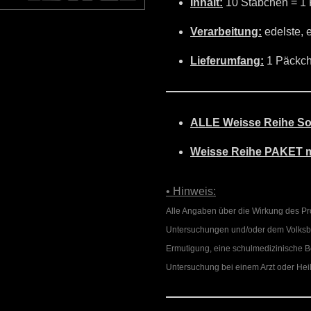
Inhalt:
10 Stäbchen = 1
Verarbeitung:
edelste, e
Lieferumfang:
1 Päckch
ALLE Weisse Reihe So
Weisse Reihe PAKET 
• Hinweis:
Alle Angaben über die Wirkung des P
Untersuchungen und/oder dem Volksbra
Ermutigung, eine schulmedizinische Be
Untersuchung bei einem Arzt oder Heil