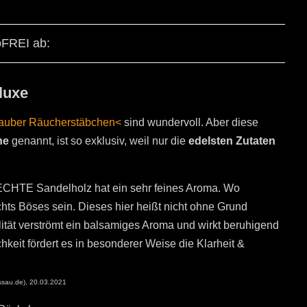
oFREI ab:
luxe
auber Räucherstäbchen<
sind wundervoll. Aber diese
ne
genannt, ist so exklusiv, weil nur die
edelsten Zutaten
CHTE Sandelholz hat ein sehr feines Aroma. Wo
chts Böses sein. Dieses hier heißt nicht ohne Grund
tät verströmt ein balsamiges Aroma und wirkt beruhigend
chkeit fördert es in besonderer Weise die Klarheit &
sau.de), 20.03.2021