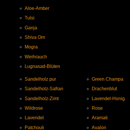
Aloe-Amber
Tulsi
Ganja
Shiva Om
Mogra
Weihrauch
Lugnasad-Blüten
Sandelholz pur
Green Champa
Sandelholz-Safran
Drachenblut
Sandelholz-Zimt
Lavendel-Honig
Wildrose
Rose
Lavendel
Aramati
Patchouli
Avalon