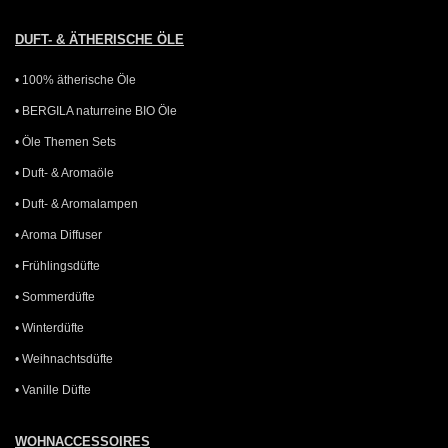
DUFT- & ÄTHERISCHE ÖLE
• 100% ätherische Öle
• BERGILA naturreine BIO Öle
• Öle Themen Sets
• Duft- & Aromaöle
• Duft- & Aromalampen
• Aroma Diffuser
• Frühlingsdüfte
• Sommerdüfte
• Winterdüfte
• Weihnachtsdüfte
• Vanille Düfte
WOHNACCESSOIRES