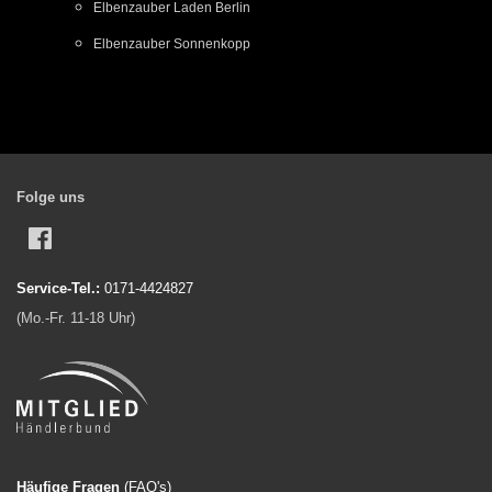
Elbenzauber Laden Berlin
Elbenzauber Sonnenkopp
Folge uns
Facebook
Service-Tel.:
0171-4424827
(Mo.-Fr. 11-18 Uhr)
Häufige Fragen
(FAQ'
s)