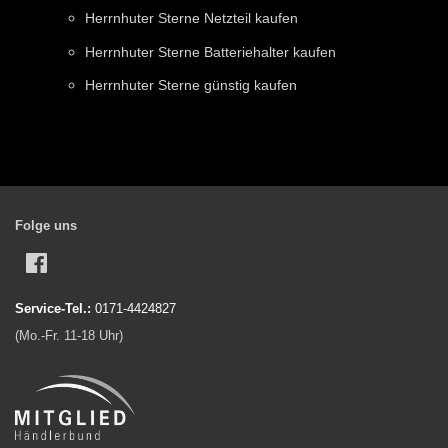
Herrnhuter Sterne Netzteil kaufen
Herrnhuter Sterne Batteriehalter kaufen
Herrnhuter Sterne günstig kaufen
Folge uns
Facebook
Service-Tel.:
0171-4424827
(Mo.-Fr. 11-18 Uhr)