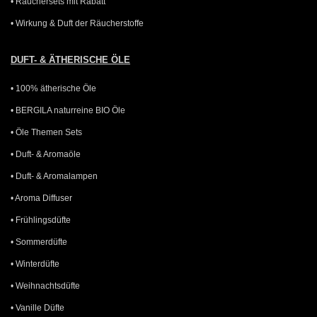
• Räuchersets mit Rabatt
• Wirkung & Duft der Räucherstoffe
DUFT- & ÄTHERISCHE ÖLE
• 100% ätherische Öle
• BERGILA naturreine BIO Öle
• Öle Themen Sets
• Duft- & Aromaöle
• Duft- & Aromalampen
• Aroma Diffuser
• Frühlingsdüfte
• Sommerdüfte
• Winterdüfte
• Weihnachtsdüfte
• Vanille Düfte