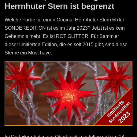
Herrnhuter Stern ist begrenzt
Welche Farbe für einen Original Herrnhuter Stern ® der
SONDEREDITION ist es im Jahr 2023? Jetzt ist es kein
Geheimnis mehr: Es ist ROT GLITTER. Für Sammler
dieser limitierten Edition, die es seit 2015 gibt, sind diese
Sterne ein Must-have.
Im Dorf Herrnhut in der Oberlausitz siedelten sich im 18.