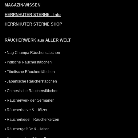
MAGAZIN-WISSEN
HERRNHUTER STERNE - Info
HERRNHUTER STERNE SHOP
RÄUCHERWERK aus ALLER WELT
• Nag Champa Räucherstäbchen
• Indische Räucherstäbchen
• Tibetische Räucherstäbchen
• Japanische Räucherstäbchen
• Chinesische Räucherstäbchen
• Räucherwerk der Germanen
• Räucherharze & -Hölzer
• Räucherkegel | Räucherkerzen
• Räuchergefäße & -Halter