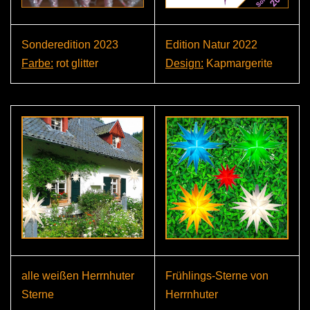
Sonderedition 2023
Edition Natur 2022
Farbe:
rot glitter
Design:
Kapmargerite
alle weißen Herrnhuter
Frühlings-Sterne von
Sterne
Herrnhuter