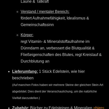
Laune & Tatkraft
Verstand / mentaler Bereich:
fördert Aufnahmefähigkeit, Idealismus &
Gemeinschaftssinn
Körper:
regt Vitamin- & Mineralstoffaufnahme im
Dünndarm an, verbessert die Blutqualität &
Fließeigenschaften des Blutes, regt Kreislauf &
Durchblutung an
Lieferumfang:
1 Stück Edelstein, wie hier
beschrieben
(Auf manchen Fotos haben wir mehrere Steine der gleichen Stein-Art
abgebildet. Dies dient der Veranschaulichung, um die natürliche
Vielfalt darzustellen.)
Zubehör:
Bücher zu Edelsteinen & Mineralien
>hier<