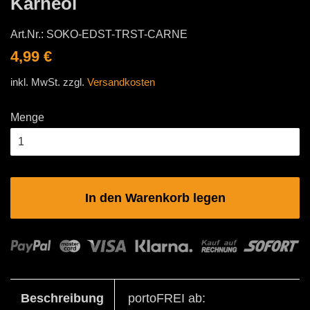
Karneol
Art.Nr.:
SOKO-EDST-TRST-CARNE
Normaler
Sonderpreis
4,99 €
Preis
inkl. MwSt. zzgl.
Versandkosten
Menge
In den Warenkorb legen
Beschreibung
portoFREI ab: