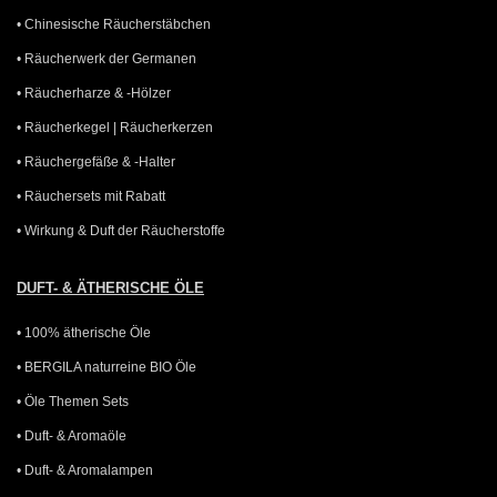
• Chinesische Räucherstäbchen
• Räucherwerk der Germanen
• Räucherharze & -Hölzer
• Räucherkegel | Räucherkerzen
• Räuchergefäße & -Halter
• Räuchersets mit Rabatt
• Wirkung & Duft der Räucherstoffe
DUFT- & ÄTHERISCHE ÖLE
• 100% ätherische Öle
• BERGILA naturreine BIO Öle
• Öle Themen Sets
• Duft- & Aromaöle
• Duft- & Aromalampen