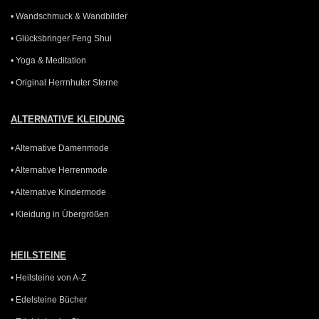
• Wandschmuck & Wandbilder
• Glücksbringer Feng Shui
• Yoga & Meditation
• Original Herrnhuter Sterne
ALTERNATIVE KLEIDUNG
• Alternative Damenmode
• Alternative Herrenmode
• Alternative Kindermode
• Kleidung in Übergrößen
HEILSTEINE
• Heilsteine von A-Z
• Edelsteine Bücher