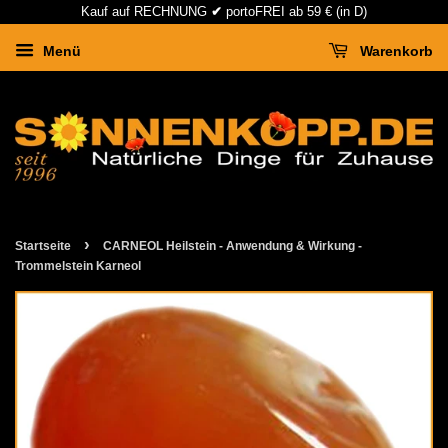
Kauf auf RECHNUNG
✔
portoFREI ab 59 € (in D)
Menü
Warenkorb
›
Startseite
CARNEOL Heilstein - Anwendung & Wirkung -
Trommelstein Karneol