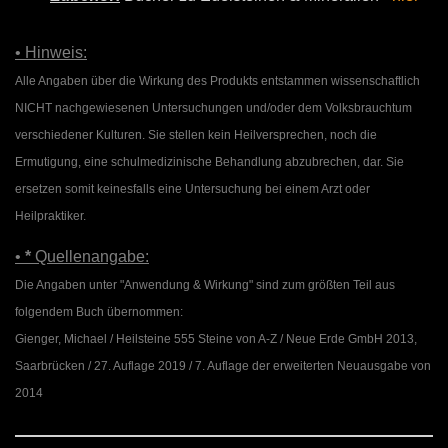
• Hinweis:
Alle Angaben über die Wirkung des Produkts entstammen wissenschaftlich
NICHT nachgewiesenen Untersuchungen und/oder dem Volksbrauchtum
verschiedener Kulturen. Sie stellen kein Heilversprechen, noch die
Ermutigung, eine schulmedizinische Behandlung abzubrechen, dar. Sie
ersetzen somit keinesfalls eine Untersuchung bei einem Arzt oder
Heilpraktiker.
•
*
Quellenangabe:
Die Angaben unter "Anwendung & Wirkung" sind zum größten Teil aus
folgendem Buch übernommen:
Gienger, Michael / Heilsteine 555 Steine von A-Z / Neue Erde GmbH 2013,
Saarbrücken / 27. Auflage 2019 / 7. Auflage der erweiterten Neuausgabe von
2014