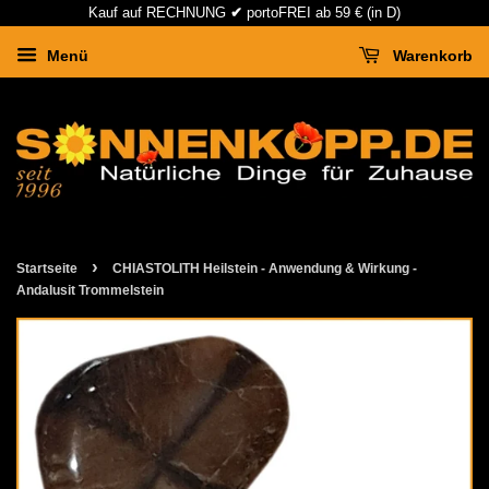
Kauf auf RECHNUNG
✔
portoFREI ab 59 € (in D)
Menü
Warenkorb
›
Startseite
CHIASTOLITH Heilstein - Anwendung & Wirkung -
Andalusit Trommelstein