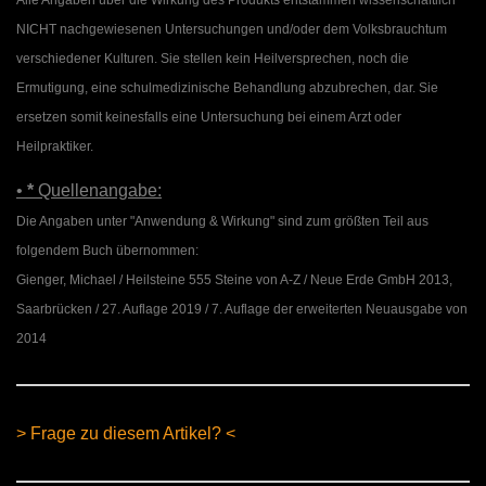
Alle Angaben über die Wirkung des Produkts entstammen wissenschaftlich
NICHT nachgewiesenen Untersuchungen und/oder dem Volksbrauchtum
verschiedener Kulturen. Sie stellen kein Heilversprechen, noch die
Ermutigung, eine schulmedizinische Behandlung abzubrechen, dar. Sie
ersetzen somit keinesfalls eine Untersuchung bei einem Arzt oder
Heilpraktiker.
•
*
Quellenangabe:
Die Angaben unter "Anwendung & Wirkung" sind zum größten Teil aus
folgendem Buch übernommen:
Gienger, Michael / Heilsteine 555 Steine von A-Z / Neue Erde GmbH 2013,
Saarbrücken / 27. Auflage 2019 / 7. Auflage der erweiterten Neuausgabe von
2014
> Frage zu diesem Artikel? <