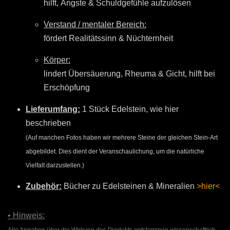
hilft, Ängste & Schuldgefühle aufzulösen
Verstand / mentaler Bereich:
fördert Realitätssinn & Nüchternheit
Körper:
lindert Übersäuerung, Rheuma & Gicht, hilft bei
Erschöpfung
Lieferumfang:
1 Stück Edelstein, wie hier
beschrieben
(Auf manchen Fotos haben wir mehrere Steine der gleichen Stein-Art
abgebildet. Dies dient der Veranschaulichung, um die natürliche
Vielfalt darzustellen.)
Zubehör:
Bücher zu Edelsteinen & Mineralien
>hier<
• Hinweis: