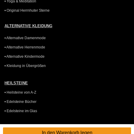
• Yoga & Meditation
• Original Herrnhuter Sterne
ALTERNATIVE KLEIDUNG
• Alternative Damenmode
• Alternative Herrenmode
• Alternative Kindermode
• Kleidung in Übergrößen
HEILSTEINE
• Heilsteine von A-Z
• Edelsteine Bücher
• Edelsteine im Glas
GUTSCHEINE
In den Warenkorb legen