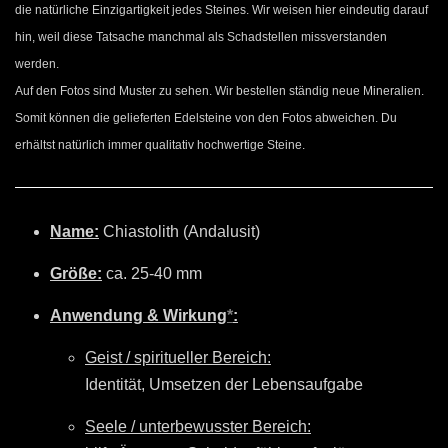
die natürliche Einzigartigkeit jedes Steines. Wir weisen hier eindeutig darauf
hin, weil diese Tatsache manchmal als Schadstellen missverstanden
werden.
Auf den Fotos sind Muster zu sehen. Wir bestellen ständig neue Mineralien.
Somit können die gelieferten Edelsteine von den Fotos abweichen. Du
erhältst natürlich immer qualitativ hochwertige Steine.
Name:
Chiastolith (Andalusit)
Größe:
ca. 25-40 mm
Anwendung & Wirkung
*
:
Geist / spiritueller Bereich:
Identität, Umsetzen der Lebensaufgabe
Seele / unterbewusster Bereich: