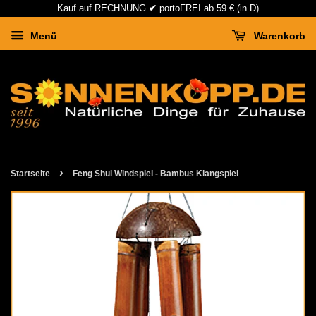
Kauf auf RECHNUNG
✔
portoFREI ab 59 € (in D)
Menü
Warenkorb
›
Startseite
Feng Shui Windspiel - Bambus Klangspiel