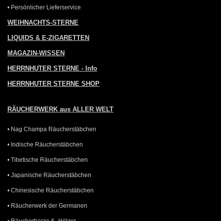
• Persönlicher Lieferservice
WEIHNACHTS-STERNE
LIQUIDS & E-ZIGARETTEN
MAGAZIN-WISSEN
HERRNHUTER STERNE - Info
HERRNHUTER STERNE SHOP
RÄUCHERWERK aus ALLER WELT
• Nag Champa Räucherstäbchen
• Indische Räucherstäbchen
• Tibetische Räucherstäbchen
• Japanische Räucherstäbchen
• Chinesische Räucherstäbchen
• Räucherwerk der Germanen
• Räucherharze & -Hölzer