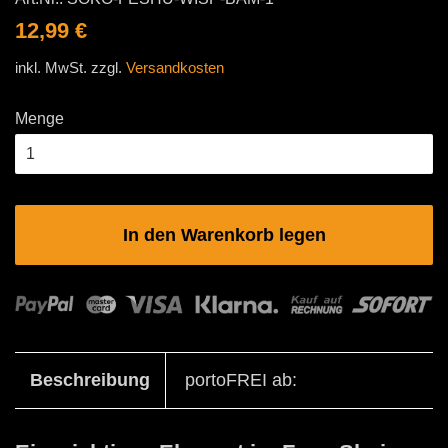
Normaler
Sonderpreis
12,99 €
Preis
inkl. MwSt. zzgl.
Versandkosten
Menge
In den Warenkorb legen
Beschreibung
portoFREI ab: