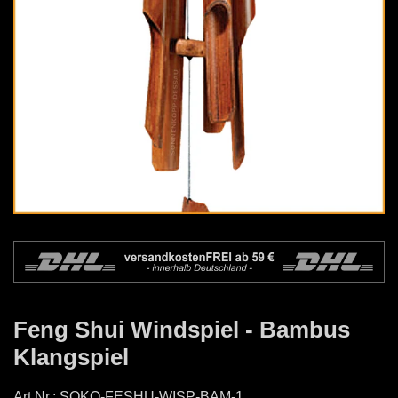
Feng Shui Windspiel - Bambus
Klangspiel
Art.Nr.:
SOKO-FESHU-WISP-BAM-1