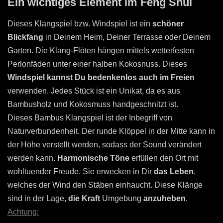
Ein wichtiges Element im Feng Shui
Dieses
Klangspiel bzw. Windspiel ist ein
schöner
Blickfang
in Deinem Heim, Deiner Terrasse oder Deinem
Garten. Die Klang-Flöten hängen mittels wetterfesten
Perlonfäden unter einer halben Kokosnuss. Dieses
Windspiel kannst Du bedenkenlos auch im Freien
verwenden. Jedes Stück ist ein Unikat, da es aus
Bambusholz und Kokosmuss handgeschnitzt ist.
Dieses Bambus Klangspiel ist der Inbegriff von
Naturverbundenheit. Der runde Klöppel in der Mitte kann in
der Höhe verstellt werden, sodass der Sound verändert
werden kann.
Harmonische Töne
erfüllen den Ort mit
wohltuender Freude. Sie erwecken in Dir
das Leben
,
welches der Wind den Stäben einhaucht. Diese Klänge
sind in der Lage,
die Kraft
Umgebung
anzuheben
.
Achtung: