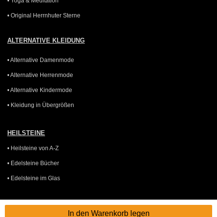
• Yoga & Meditation
• Original Herrnhuter Sterne
ALTERNATIVE KLEIDUNG
• Alternative Damenmode
• Alternative Herrenmode
• Alternative Kindermode
• Kleidung in Übergrößen
HEILSTEINE
• Heilsteine von A-Z
• Edelsteine Bücher
• Edelsteine im Glas
GUTSCHEINE
In den Warenkorb legen