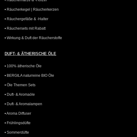
• Räucherkegel | Räucherkerzen
• Räuchergefäße & -Halter
• Räuchersets mit Rabatt
• Wirkung & Duft der Räucherstoffe
DUFT- & ÄTHERISCHE ÖLE
• 100% ätherische Öle
• BERGILA naturreine BIO Öle
• Öle Themen Sets
• Duft- & Aromaöle
• Duft- & Aromalampen
• Aroma Diffuser
• Frühlingsdüfte
• Sommerdüfte