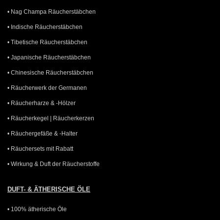
• Nag Champa Räucherstäbchen
• Indische Räucherstäbchen
• Tibetische Räucherstäbchen
• Japanische Räucherstäbchen
• Chinesische Räucherstäbchen
• Räucherwerk der Germanen
• Räucherharze & -Hölzer
• Räucherkegel | Räucherkerzen
• Räuchergefäße & -Halter
• Räuchersets mit Rabatt
• Wirkung & Duft der Räucherstoffe
DUFT- & ÄTHERISCHE ÖLE
• 100% ätherische Öle