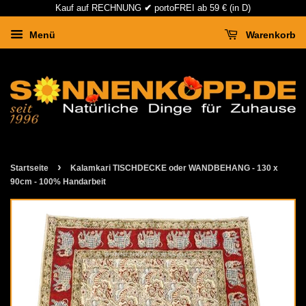
Kauf auf RECHNUNG
✔
portoFREI ab 59 € (in D)
Menü
Warenkorb
›
Startseite
Kalamkari TISCHDECKE oder WANDBEHANG - 130 x
90cm - 100% Handarbeit