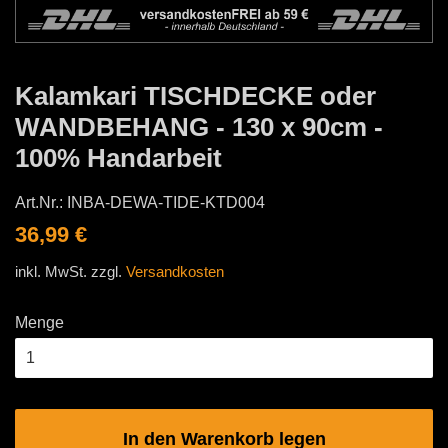
Kalamkari TISCHDECKE oder
WANDBEHANG - 130 x 90cm -
100% Handarbeit
Art.Nr.:
INBA-DEWA-TIDE-KTD004
Normaler
Sonderpreis
36,99 €
Preis
inkl. MwSt. zzgl.
Versandkosten
Menge
In den Warenkorb legen