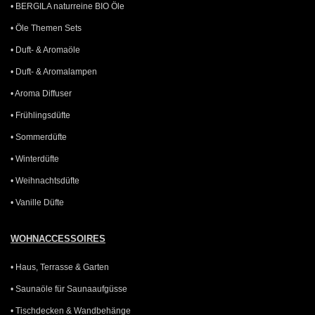
• BERGILA naturreine BIO Öle
• Öle Themen Sets
• Duft- & Aromaöle
• Duft- & Aromalampen
• Aroma Diffuser
• Frühlingsdüfte
• Sommerdüfte
• Winterdüfte
• Weihnachtsdüfte
• Vanille Düfte
WOHNACCESSOIRES
• Haus, Terrasse & Garten
• Saunaöle für Saunaaufgüsse
• Tischdecken & Wandbehänge