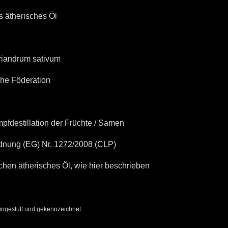
s ätherisches Öl
iandrum sativum
he Föderation
fdestillation der Früchte / Samen
dnung (EG) Nr. 1272/2008 (CLP)
hen ätherisches Öl, wie hier beschrieben
ingestuft und gekennzeichnet.