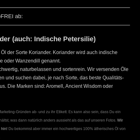
oFREI ab:
der (auch: Indische Petersilie)
 Öl der Sorte Koriander. Koriander wird auch indische
lie oder Wanzendill genannt.
ochwertig, naturbelassen und sortenrein. Wir versenden Öle
n und suchen dabei, je nach Sorte, das beste Qualitäts-
raus. Die Marken sind: Aromell, Ancient Wisdom oder
rketing-Gründen ab- und zu ihr Etikett. Es kann also sein, dass Du ein
hältst, was dann natürlich anders aussieht als das auf unseren Fotos.
Wir
 hin!
Du bekommst aber immer ein hochwertiges 100% ätherisches Öl von
.