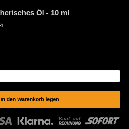
erisches Öl - 10 ml
RI
In den Warenkorb legen