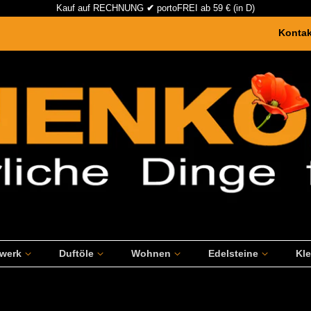
Kauf auf RECHNUNG
✔
portoFREI ab 59 € (in D)
Konta
rwerk
Duftöle
Wohnen
Edelsteine
Kl