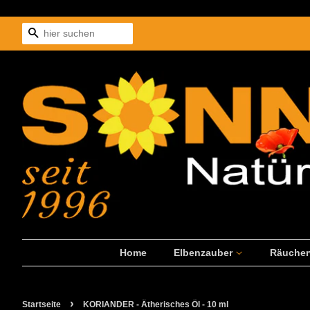
Suchen
Home
Elbenzauber
Räuche
›
Startseite
KORIANDER - Ätherisches Öl - 10 ml