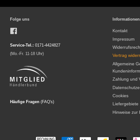
Folge uns
Informationen
Facebook
Kontakt
Impressum
Service-Tel.:
0171-4424827
Widerrufsrech
(Mo.-Fr. 11-18 Uhr)
Vertrag wider
Allgemeine G
Kundeninform
Zahlung und 
Datenschutze
Cookies
Häufige Fragen
(FAQ'
s)
Liefergebiete
Hinweise zur 