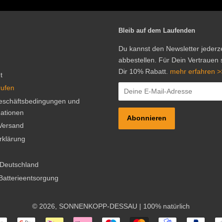
Bleib auf dem Laufenden
Du kannst den Newsletter jederze
abbestellen. Für Dein Vertrauen
Dir 10% Rabatt.
mehr erfahren >
t
rufen
eschäftsbedingungen und
ationen
Versand
rklärung
 Deutschland
Batterieentsorgung
© 2026,
SONNENKOPP-DESSAU
| 100% natürlich