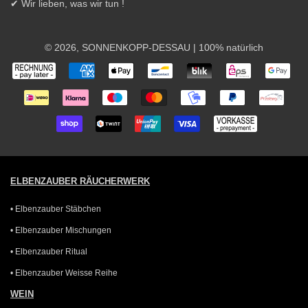
✔ Wir lieben, was wir tun !
© 2026,
SONNENKOPP-DESSAU
| 100% natürlich
Zahlungsarten
ELBENZAUBER RÄUCHERWERK
• Elbenzauber Stäbchen
• Elbenzauber Mischungen
• Elbenzauber Ritual
• Elbenzauber Weisse Reihe
WEIN