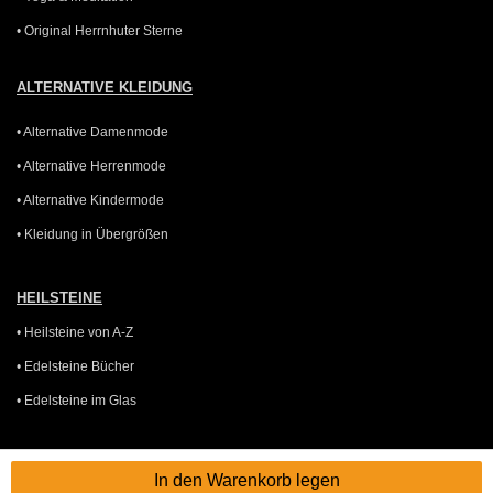
• Original Herrnhuter Sterne
ALTERNATIVE KLEIDUNG
• Alternative Damenmode
• Alternative Herrenmode
• Alternative Kindermode
• Kleidung in Übergrößen
HEILSTEINE
• Heilsteine von A-Z
• Edelsteine Bücher
• Edelsteine im Glas
GUTSCHEINE
In den Warenkorb legen