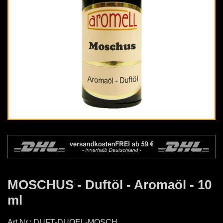
MOSCHUS - Duftöl - Aromaöl - 10
ml
Art.Nr.:
DUFT-DUOEL-MOSCH