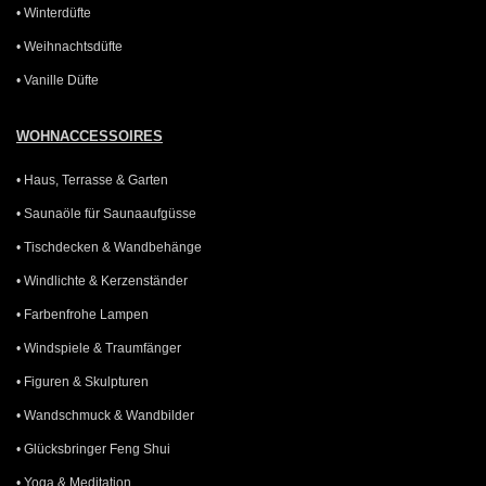
• Winterdüfte
• Weihnachtsdüfte
• Vanille Düfte
WOHNACCESSOIRES
• Haus, Terrasse & Garten
• Saunaöle für Saunaaufgüsse
• Tischdecken & Wandbehänge
• Windlichte & Kerzenständer
• Farbenfrohe Lampen
• Windspiele & Traumfänger
• Figuren & Skulpturen
• Wandschmuck & Wandbilder
• Glücksbringer Feng Shui
• Yoga & Meditation