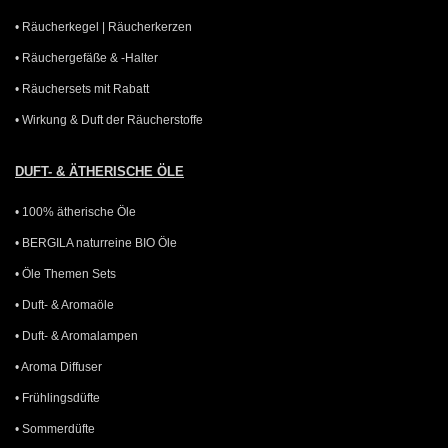
• Räucherkegel | Räucherkerzen
• Räuchergefäße & -Halter
• Räuchersets mit Rabatt
• Wirkung & Duft der Räucherstoffe
DUFT- & ÄTHERISCHE ÖLE
• 100% ätherische Öle
• BERGILA naturreine BIO Öle
• Öle Themen Sets
• Duft- & Aromaöle
• Duft- & Aromalampen
• Aroma Diffuser
• Frühlingsdüfte
• Sommerdüfte