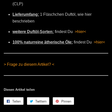
(CLP)
Lieferumfang:
1 Fläschchen Duftöl, wie hier
beschrieben
weitere Duftöl-Sorten:
findest Du
>hier<
100% naturreine ätherische Öle:
findest Du
>hier<
> Frage zu diesem Artikel? <
Diesen Artikel teilen
Teilen
Auf
Twittern
Auf
Pinnen
Auf
Facebook
Twitter
Pinterest