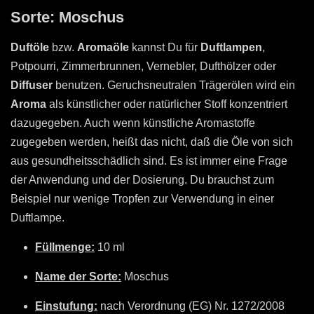
Sorte: Moschus
Duftöle
bzw.
Aromaöle
kannst Du für
Duftlampen
,
Potpourri, Zimmerbrunnen, Vernebler, Dufthölzer oder
Diffuser
benutzen. Geruchsneutralen Trägerölen wird ein
Aroma
als künstlicher oder natürlicher Stoff konzentriert
dazugegeben. Auch wenn künstliche Aromastoffe
zugegeben werden, heißt das nicht, daß die Öle von sich
aus gesundheitsschädlich sind. Es ist immer eine Frage
der Anwendung und der Dosierung. Du brauchst zum
Beispiel nur wenige Tropfen zur Verwendung in einer
Duftlampe.
Füllmenge:
10 ml
Name der Sorte:
Moschus
Einstufung:
nach Verordnung (EG) Nr. 1272/2008