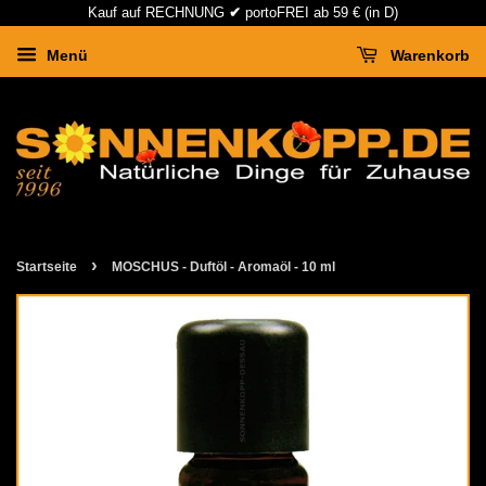
Kauf auf RECHNUNG
✔
portoFREI ab 59 € (in D)
Menü
Warenkorb
›
Startseite
MOSCHUS - Duftöl - Aromaöl - 10 ml