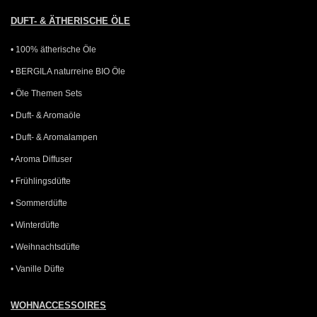
DUFT- & ÄTHERISCHE ÖLE
• 100% ätherische Öle
• BERGILA naturreine BIO Öle
• Öle Themen Sets
• Duft- & Aromaöle
• Duft- & Aromalampen
• Aroma Diffuser
• Frühlingsdüfte
• Sommerdüfte
• Winterdüfte
• Weihnachtsdüfte
• Vanille Düfte
WOHNACCESSOIRES