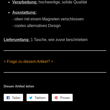
Verarbeitung:
hochwertige, solide Qualität
Ausstattung:
- oben mit einem Magneten verschlossen
- cooles alternatives Design
Lieferumfang:
1 Tasche, wie zuvor beschrieben
> Frage zu diesem Artikel? <
Diesen Artikel teilen
Teilen
Auf
Twittern
Auf
Pinnen
Auf
Facebook
Twitter
Pinterest