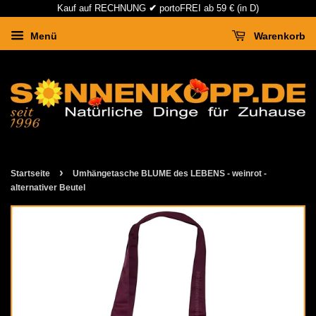
Kauf auf RECHNUNG
✔
portoFREI ab 59 € (in D)
Menü
Warenkorb
›
Startseite
Umhängetasche BLUME des LEBENS - weinrot -
alternativer Beutel