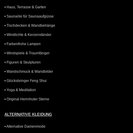
• Haus, Terrasse & Garten
• Saunaöle für Saunaaufgüsse
• Tischdecken & Wandbehänge
• Windlichte & Kerzenständer
• Farbenfrohe Lampen
• Windspiele & Traumfänger
• Figuren & Skulpturen
• Wandschmuck & Wandbilder
• Glücksbringer Feng Shui
• Yoga & Meditation
• Original Herrnhuter Sterne
ALTERNATIVE KLEIDUNG
• Alternative Damenmode