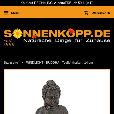
Kauf auf RECHNUNG
✔
portoFREI ab 59 € (in D)
Menü
Warenkorb
›
Startseite
WINDLICHT - BUDDHA - Teelichthalter - 14 cm