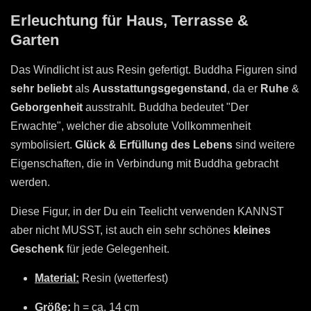
Erleuchtung für Haus, Terrasse &
Garten
Das Windlicht ist aus Resin gefertigt. Buddha Figuren sind
sehr beliebt
als
Ausstattungsgegenstand
, da er
Ruhe
&
Geborgenheit
ausstrahlt. Buddha bedeutet "Der
Erwachte", welcher die absolute Vollkommenheit
symbolisiert.
Glück & Erfüllung des Lebens
sind weitere
Eigenschaften, die in Verbindung mit Buddha gebracht
werden.
Diese Figur, in der Du ein Teelicht verwenden KANNST
aber nicht MUSST, ist auch ein sehr schönes
kleines
Geschenk
für jede Gelegenheit
.
Material:
Resin (wetterfest)
Größe:
h = ca. 14 cm