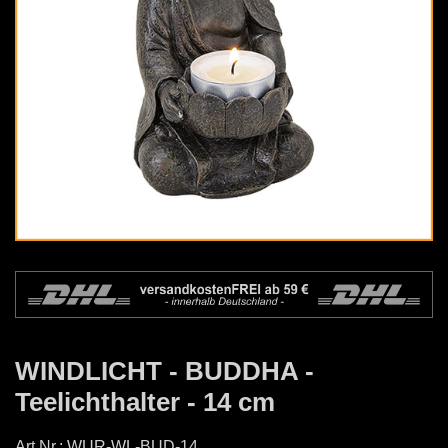
WINDLICHT - BUDDHA -
Teelichthalter - 14 cm
Art.Nr.:
WUR-WL-BUD-14