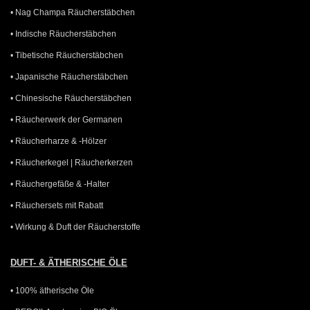
• Nag Champa Räucherstäbchen
• Indische Räucherstäbchen
• Tibetische Räucherstäbchen
• Japanische Räucherstäbchen
• Chinesische Räucherstäbchen
• Räucherwerk der Germanen
• Räucherharze & -Hölzer
• Räucherkegel | Räucherkerzen
• Räuchergefäße & -Halter
• Räuchersets mit Rabatt
• Wirkung & Duft der Räucherstoffe
DUFT- & ÄTHERISCHE ÖLE
• 100% ätherische Öle