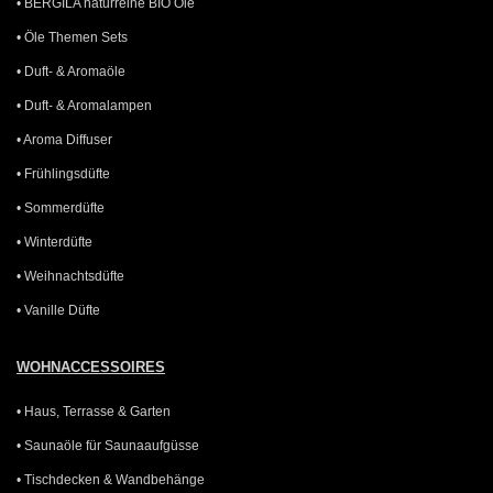
• BERGILA naturreine BIO Öle
• Öle Themen Sets
• Duft- & Aromaöle
• Duft- & Aromalampen
• Aroma Diffuser
• Frühlingsdüfte
• Sommerdüfte
• Winterdüfte
• Weihnachtsdüfte
• Vanille Düfte
WOHNACCESSOIRES
• Haus, Terrasse & Garten
• Saunaöle für Saunaaufgüsse
• Tischdecken & Wandbehänge