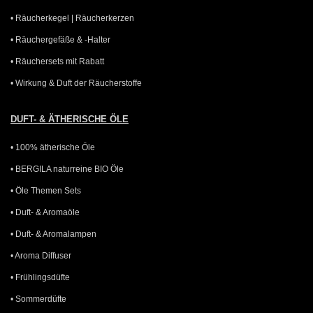
• Räucherkegel | Räucherkerzen
• Räuchergefäße & -Halter
• Räuchersets mit Rabatt
• Wirkung & Duft der Räucherstoffe
DUFT- & ÄTHERISCHE ÖLE
• 100% ätherische Öle
• BERGILA naturreine BIO Öle
• Öle Themen Sets
• Duft- & Aromaöle
• Duft- & Aromalampen
• Aroma Diffuser
• Frühlingsdüfte
• Sommerdüfte