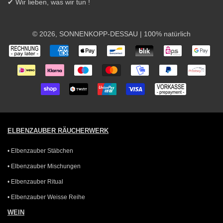
✔ Wir lieben, was wir tun !
© 2026,
SONNENKOPP-DESSAU
| 100% natürlich
Zahlungsarten
ELBENZAUBER RÄUCHERWERK
• Elbenzauber Stäbchen
• Elbenzauber Mischungen
• Elbenzauber Ritual
• Elbenzauber Weisse Reihe
WEIN