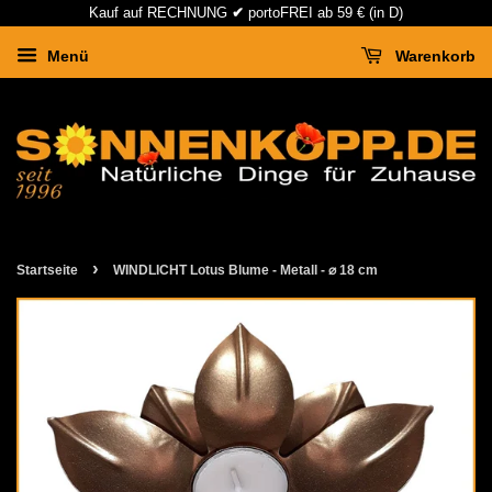
Kauf auf RECHNUNG
✔
portoFREI ab 59 € (in D)
Menü
Warenkorb
›
Startseite
WINDLICHT Lotus Blume - Metall - ⌀ 18 cm