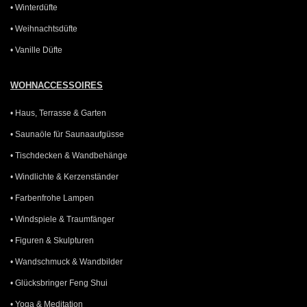
• Winterdüfte
• Weihnachtsdüfte
• Vanille Düfte
WOHNACCESSOIRES
• Haus, Terrasse & Garten
• Saunaöle für Saunaaufgüsse
• Tischdecken & Wandbehänge
• Windlichte & Kerzenständer
• Farbenfrohe Lampen
• Windspiele & Traumfänger
• Figuren & Skulpturen
• Wandschmuck & Wandbilder
• Glücksbringer Feng Shui
• Yoga & Meditation