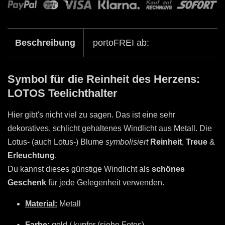
Beschreibung
portoFREI ab:
Symbol für die Reinheit des Herzens:
LOTOS Teelichthalter
Hier gibt's nicht viel zu sagen. Das ist eine sehr
dekoratives, schlicht gehaltenes Windlicht aus Metall. Die
Lotus- (auch Lotus-) Blume
symbolisiert
Reinheit
,
Treue
&
Erleuchtung
.
Du kannst dieses günstige Windlicht als
schönes
Geschenk
für jede Gelegenheit verwenden
.
Material:
Metall
Farbe:
gold / kupfer (siehe Fotos)